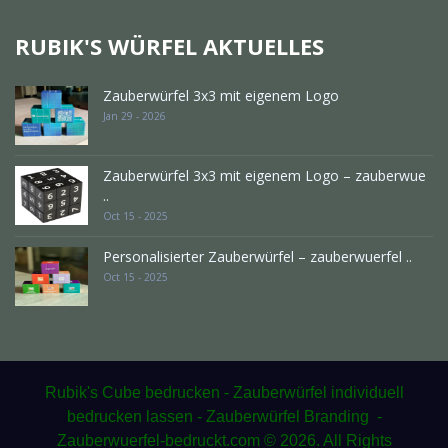
RUBIK'S WÜRFEL AKTUELLES
Zauberwürfel 3x3 mit eigenem Logo
Jan 29 - 2026
Zauberwürfel 3x3 mit eigenem Logo – zauberwue
..
Oct 15 - 2025
Personalisierter Zauberwürfel – zauberwuerfel ..
Oct 15 - 2025
Rubik's Cube bedrucken - Zauberwürfel individuell
bedrucken lassen - Zauberwürfel Branding -
Zauberwuerfel-bedruckt.com © 2026. All Rights