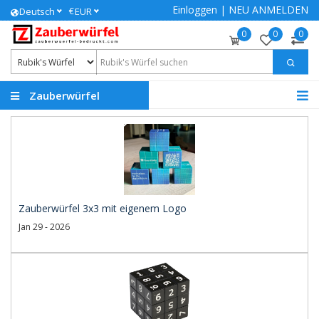
Einloggen
|
NEU ANMELDEN
€
Deutsch
EUR
0
0
0
Zauberwürfel
bedrucken lassen
Zauberwürfel 3x3 mit eigenem Logo
Jan 29 - 2026