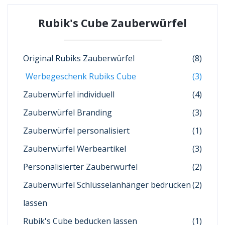
Rubik's Cube Zauberwürfel
Original Rubiks Zauberwürfel
(8)
Werbegeschenk Rubiks Cube
(3)
Zauberwürfel individuell
(4)
Zauberwürfel Branding
(3)
Zauberwürfel personalisiert
(1)
Zauberwürfel Werbeartikel
(3)
Personalisierter Zauberwürfel
(2)
Zauberwürfel Schlüsselanhänger bedrucken
(2)
lassen
Rubik's Cube beducken lassen
(1)