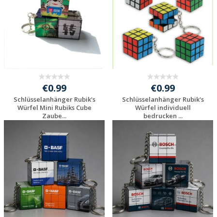
€0.99
€0.99
Schlüsselanhänger Rubik's
Schlüsselanhänger Rubik's
Würfel Mini Rubiks Cube
Würfel individuell
Zaube...
bedrucken ...
Individuelle
Individuelle
Werbeartikel
Werbeartikel
anfragen
anfragen