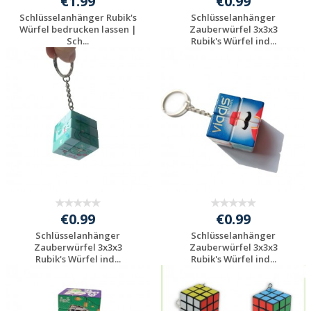
€1.99
€0.99
Schlüsselanhänger Rubik's
Schlüsselanhänger
Würfel bedrucken lassen |
Zauberwürfel 3x3x3
Sch...
Rubik's Würfel ind...
Individuelle
Individuelle
Werbeartikel
Werbeartikel
anfragen
anfragen
€0.99
€0.99
Schlüsselanhänger
Schlüsselanhänger
Zauberwürfel 3x3x3
Zauberwürfel 3x3x3
Rubik's Würfel ind...
Rubik's Würfel ind...
Individuelle
Individuelle
Werbeartikel
Werbeartikel
anfragen
anfragen