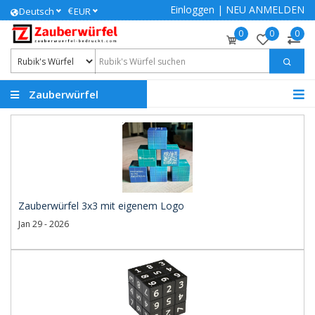
Einloggen
|
NEU ANMELDEN
€
Deutsch
EUR
0
0
0
Zauberwürfel
bedrucken lassen
Zauberwürfel 3x3 mit eigenem Logo
Jan 29 - 2026