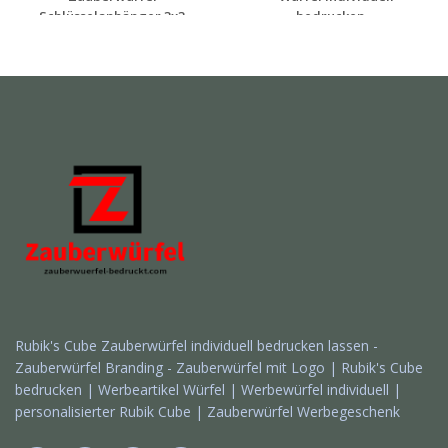
Schlüsselanhänger 3x3
bedrucken ...
ind...
Individuelle
Individuelle
Werbeartikel
Werbeartikel
anfragen
anfragen
Rubik's Cube Zauberwürfel individuell bedrucken lassen -
Zauberwürfel Branding - Zauberwürfel mit Logo | Rubik's Cube
bedrucken | Werbeartikel Würfel | Werbewürfel individuell |
personalisierter Rubik Cube | Zauberwürfel Werbegeschenk