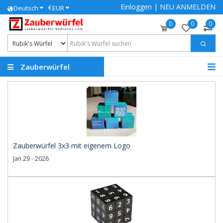
Einloggen
|
NEU ANMELDEN
€
Deutsch
EUR
0
0
0
Zauberwürfel
bedrucken lassen
Zauberwürfel 3x3 mit eigenem Logo
Jan 29 - 2026