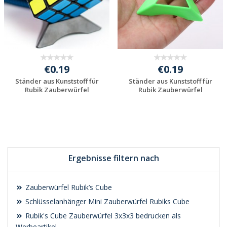
€0.19
€0.19
Ständer aus Kunststoff für
Ständer aus Kunststoff für
Rubik Zauberwürfel
Rubik Zauberwürfel
Individuelle
Individuelle
Werbeartikel
Werbeartikel
anfragen
anfragen
Ergebnisse filtern nach
Zauberwürfel Rubik’s Cube
Schlüsselanhänger Mini Zauberwürfel Rubiks Cube
Rubik's Cube Zauberwürfel 3x3x3 bedrucken als
Werbeartikel