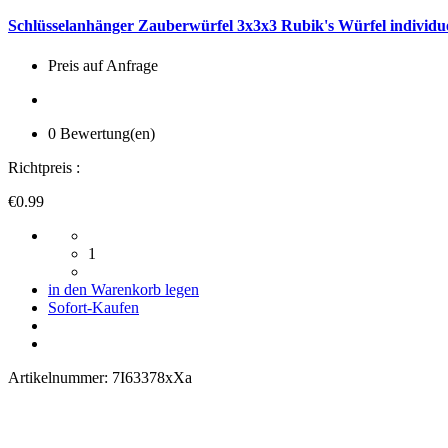
Schlüsselanhänger Zauberwürfel 3x3x3 Rubik's Würfel individue
Preis auf Anfrage
0 Bewertung(en)
Richtpreis :
€0.99
1
in den Warenkorb legen
Sofort-Kaufen
Artikelnummer:
7I63378xXa